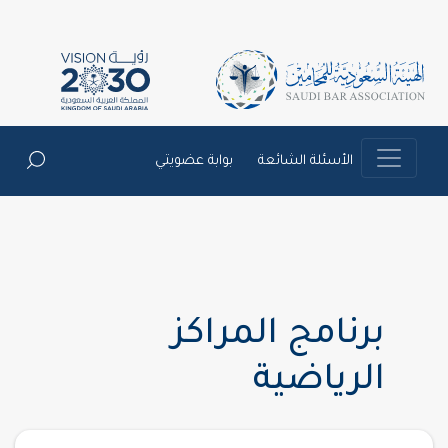
الأسئلة الشائعة
بوابة عضويتي
برنامج المراكز
الرياضية