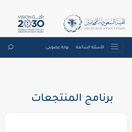
الأسئلة الشائعة
بوابة عضويتي
برنامج المنتجعات