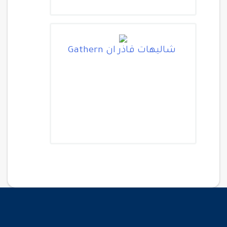
شاليهات قاذر ان Gathern