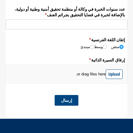
عدد سنوات الخبرة في وكالة أو منظمة تحقيق أمنية وطنية أو دولية،
بالإضافة لخبرة في قضايا التحقيق بجرائم العنف
(required)
*
إتقان اللغة الفرنسية
(required)
*
متقن
وسط
مبتدئ
إرفاق السيرة الذاتية
(required)
*
Upload
or drag files here.
إرسال