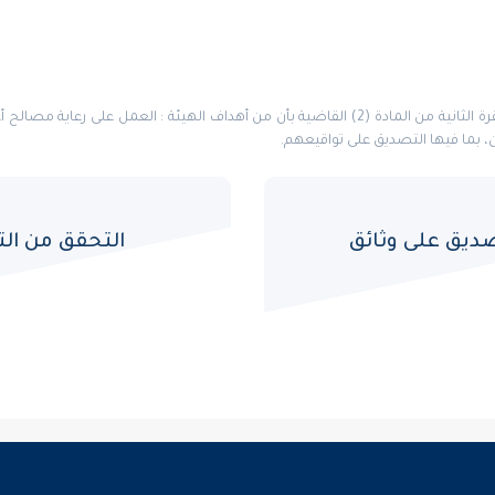
بناءً على ما نص عليه تنظيم الهيئة السعودية للمحامين في الفقرة الثانية من المادة (2) القاضية ب
ن، بما فيها التصديق على تواقيعهم.
ديق على وثائق
التحقق من ال