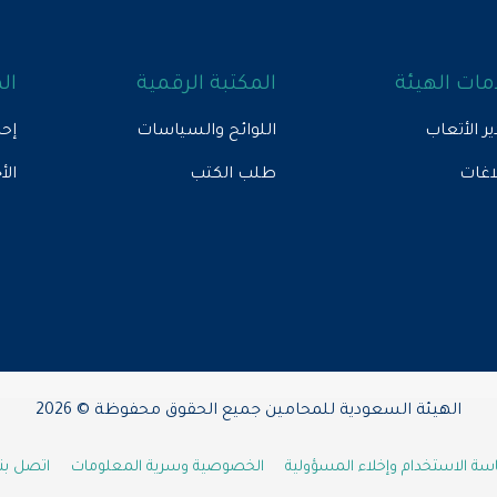
ات الهيئة
المكتبة الرقمية
ال
ير الأتعاب
اللوائح والسياسات
إحص
لاغات
طلب الكتب
الأ
الهيئة السعودية للمحامين جميع الحقوق محفوظة © 2026
ة الاستخدام وإخلاء المسؤولية
الخصوصية وسرية المعلومات
اتصل بنا