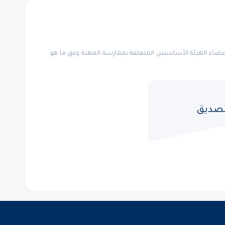
أن من أهداف الهيئة : العمل على رعاية مصالح أعضاء الهيئة الأساسيين المتعلقة بممارسة المهنة وفق ما هو
تصديق