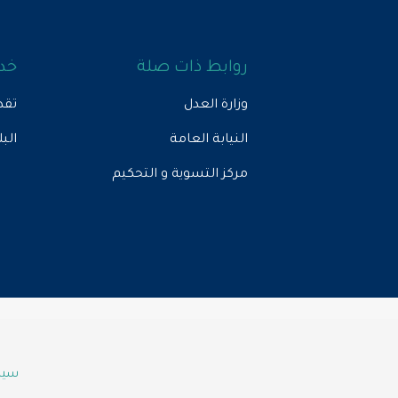
روابط ذات صلة
خدم
وزارة العدل
تقد
النيابة العامة
الب
مركز التسوية و التحكيم
سياس