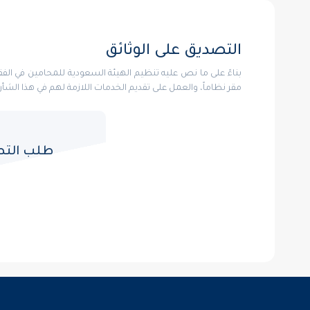
التصديق على الوثائق
مقر نظاماً، والعمل على تقديم الخدمات اللازمة لهم في هذا الشأ
طلب التص