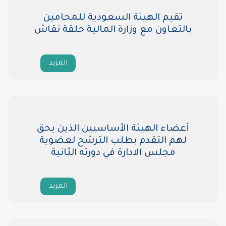
م الهيئة السعودية للمحامين
اون مع وزارة المالية حلقة نقاش
المزيد
ء الهيئة الأساسيين الذين يحق
 التقدم بطلب الترشح لعضوية
جلس الادارة في دورته الثانية
المزيد