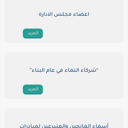
اعضاء مجلس الادارة
المزيد
شركاء النماء في عام البناء”
المزيد
 المانحين والمتبرعين لمبادرات