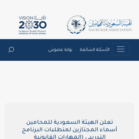
سئلة الشائعة
بوابة عضويتي
ن الهيئة السعودية للمحامين
 المجتازين لمتطلبات البرنامج
التدريبي (المهارات القانونية