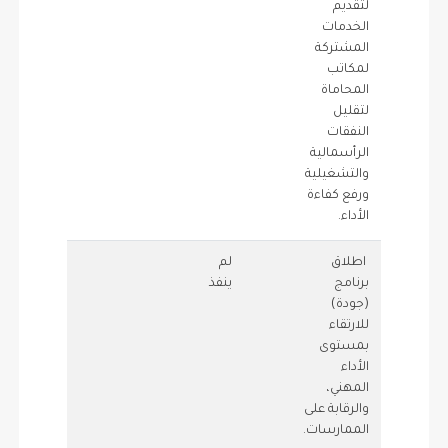
لتقديم
الخدمات
المشتركة
لمكاتب
المحاماة
لتقليل
النفقات
الرأسمالية
والتشغيلية
ورفع كفاءة
الأداء.
اطلاق
لم
0.75
0
برنامج
ينفذ
(جودة)
للارتقاء
بمستوى
الأداء
المهني،
والرقابة على
الممارسات.