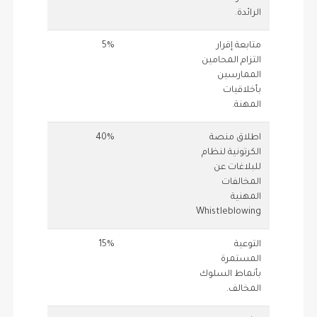
الرائدة.
متابعة إقرار
5%
1
التزام المحامين
الممارسين
بأخلاقيات
المهنة.
اطلاق منصة
40%
1
الكرتونية لنظام
للبلاغات عن
المخالفات
المهنية
Whistleblowing
التوعية
15%
0.5
المستمرة
بأنماط السلوك
المخالف.