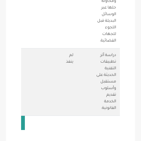
ومحاولة
حلها عبر
الوسائل
البديلة قبل
اللجوء
للجهات
القضائية.
دراسة أثر
لم
1
0
تطبيقات
ينفذ
التقنية
الحديثة على
مستقبل
وأسلوب
تقديم
الخدمة
القانونية.
10