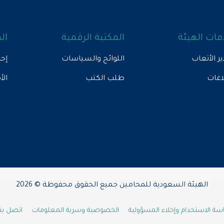
ات الهيئة
المكتبة الرقمية
ال
ير الأتعاب
اللوائح والسياسات
إحص
لاغات
طلب الكتب
الأ
الهيئة السعودية للمحامين جميع الحقوق محفوظة © 2026
ة الاستخدام وإخلاء المسؤولية
الخصوصية وسرية المعلومات
اتصل بنا