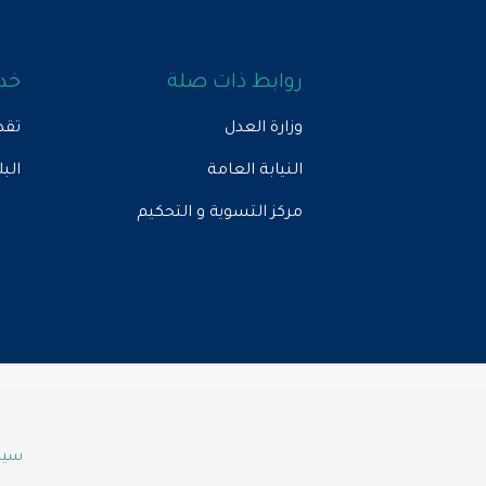
روابط ذات صلة
خدم
وزارة العدل
تقد
النيابة العامة
الب
مركز التسوية و التحكيم
سياس