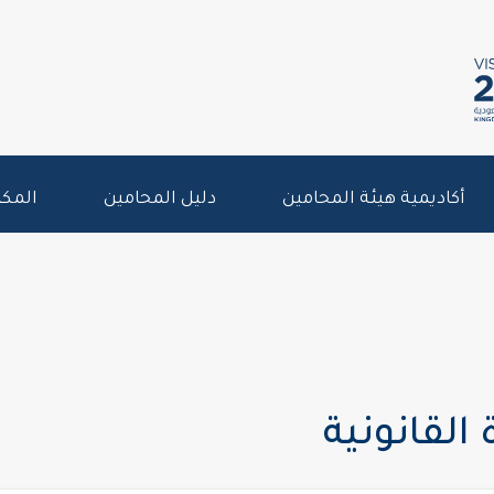
أكاديمية هيئة المحامين
دليل المحامين
المكت
لقانونية