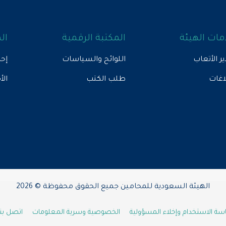
ات الهيئة
المكتبة الرقمية
ال
ير الأتعاب
اللوائح والسياسات
إحص
لاغات
طلب الكتب
الأ
الهيئة السعودية للمحامين جميع الحقوق محفوظة © 2026
ة الاستخدام وإخلاء المسؤولية
الخصوصية وسرية المعلومات
اتصل بنا