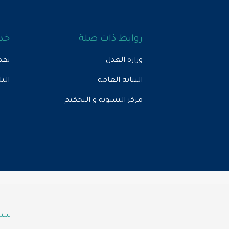
روابط ذات صلة
خدم
وزارة العدل
تقد
النيابة العامة
الب
مركز التسوية و التحكيم
سياس