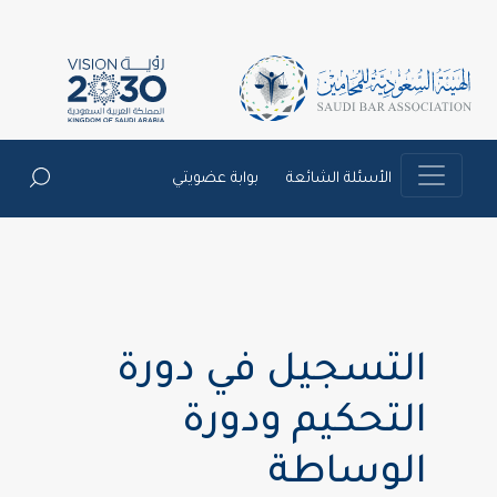
الأسئلة الشائعة
بوابة عضويتي
التسجيل في دورة
التحكيم ودورة
الوساطة