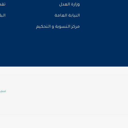
وزارة العدل
تقد
النيابة العامة
الب
مركز التسوية و التحكيم
سياس