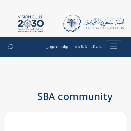
الأسئلة الشائعة
بوابة عضويتي
SBA community