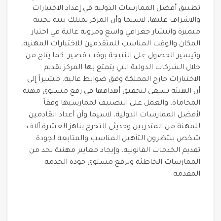
تطبيق أفضل الممارسات الدولية في إعداد الاختبارات
والاشراف عليها، لاسيما وأن المركز يمتلك بنية تحتية
متميزة وانتشار جغرافي واسع ومرونة عالية في اختيار
المكان والوقت المناسب للمتقدمين للاختبارات المهنية،
وتيسير الحصول على النتيجة بوقت قصير. كما يتاح من
خلال الشركات الدولية التي يتمتع بها المركز تقديم
الاختبارات خارج المملكة وفق ضوابط عالية. مشيراً إلى
أن الهيئة تسعى لتحقيق أهدافها في رفع مستوى مهنة
المحاماة، والعمل على التصنيف لممارسيها وفقاً
لأفضل الممارسات الدولية، لاسيما وأن أعداد القادمين
للمهنة من المتدربين وحديثي التخرج يناهز العشرة آلاف
شخص ينتظرون التأهيل المناسب والمتابعة لجودة
تقديم الخدمات القانونية، وإيجاد معايير مهنية تحد من
الممارسات الخاطئة وترفع مستوى جودة الخدمة
المقدمة