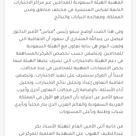
المهنية الهيئة السعودية للمحامين عبر مراكز الاختبارات
التابعة لقياس المنتشرة في مختلف مناطق ومدن
المملكة، ومعالجة البيانات والنتائج.
وفي هذا الصدد أوضح سمو رئيس “قياس” الأمير الدكتور
فيصل بن عبدالله المشاري آل سعود أن الاتفاقية التي
وقعت اليوم هي بداية تعاون مع الهيئة السعودية
للمحامين، وتتضمن حسب تخصص المركز بالمساهمة
في دعم الهيئة بالاختبارات التي تشرف عليها الهيئة فيما
يخص الاعتمادات المهنية للمحامين في عدة مجالات،
مبيناً أن المركز سيشرف على تنفيذ الاختبارات، وتتضمن
اتفاقية التعاون إعداد وتحليل نتائج الاختبارات، وتحليل
أداء الأسئلة، بالإضافة إلى مجالات التعاون أخرى وأعرب
سمو الأمير عن اعتزازه بأن المركز هو الأول في المملكة
العربية السعودية والعالم العربي الذي يدار محلياً وبأيدي
شباب وطنية وبأعلى المستويات .
من جانبه أثنى الأمين العام للهيئة الأستاذ بكر
عبداللطيف الهبوب على المنهجية العلمية للمركز في