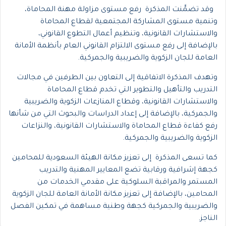
وقد تضمَّنت المذكرة رفع مستوى مزاولة مهنة المحاماة،
وتنمية مستوى المشاركة المجتمعية لقطاع المحاماة
والاستشارات القانونية، وتنظيم أعمال التطوع القانوني،
بالإضافة إلى رفع مستوى الالتزام القانوني العام بأنظمة الأمانة
العامة للجان الزكوية والضريبية والجمركية.
وتهدف المذكرة الاتفاقية إلى التعاون بين الطرفين في مجالات
التدريب والتأهيل والتطوير التي تخدم قطاع المحاماة
والاستشارات القانونية، وقطاع المنازعات الزكوية والضريبية
والجمركية، بالإضافة إلى إعداد الدراسات والبحوث التي من شأنها
رفع كفاءة قطاع المحاماة والاستشارات القانونية، والنزاعات
الزكوية والضريبية والجمركية.
كما تسعى المذكرة إلى تعزيز مكانة الهيئة السعودية للمحامين
كجهة إشرافية ورقابية تضع المعايير المهنية والتدريب
المستمر والمراقبة السلوكية على مقدمي الخدمات من
المحامين، بالإضافة إلى تعزيز مكانة الأمانة العامة للجان الزكوية
والضريبية والجمركية كجهة وطنية مساهمة في تمكين الفصل
الناجز.