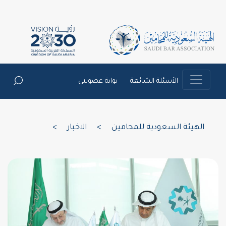
الأسئلة الشائعة
بوابة عضويتي
الهيئة السعودية للمحامين
>
الاخبار
>