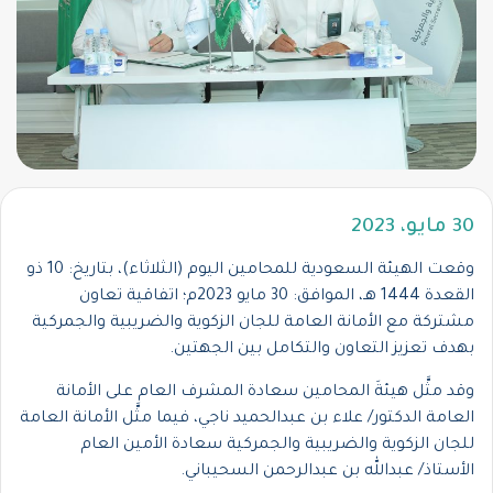
30 مايو، 2023
وقعت الهيئة السعودية للمحامين اليوم (الثلاثاء)، بتاريخ: 10 ذو
القعدة 1444 هـ، الموافق: 30 مايو 2023م؛ اتفاقية تعاون
مشتركة مع الأمانة العامة للجان الزكوية والضريبية والجمركية
بهدف تعزيز التعاون والتكامل بين الجهتين.
وقد مثَّل هيئةَ المحامين سعادة المشرف العام على الأمانة
العامة الدكتور/ علاء بن عبدالحميد ناجي، فيما مثَّل الأمانة العامة
للجان الزكوية والضريبية والجمركية سعادة الأمين العام
الأستاذ/ عبدالله بن عبدالرحمن السحيباني.