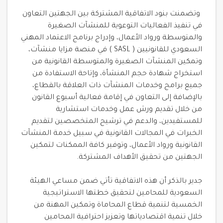
وتضمنت بنود الاتفاقية المشتركة بين الجهتين التعاون
في تنفيذ الفعاليات التوعوية للمنشآت الصغيرة
والمتوسطة ورواد الأعمال، وإدراج برنامج الاعتماد المهني
السعودي للقانونيين ( SASL ) في منصة مزايا منشآت،
وتمكين المنشآت الصغيرة والمتوسطة القانونية من
استخراج شهادة حجم المنشأة، وإتاحة الاستفادة من
جميع برامج وخدمات المنشآت ذات العلاقة بالقطاع،
بالإضافة إلى التعاون في إقامة فعالية أسبوع القانون
من خلال تقديم ورش عمل وخدمات استشارية
للمستفيدين، والدعم في ترشيح المتخصصين لتقديم
الخبرات في المجالات القانونية في سبيل خدمة المنشآت
القانونية ورواد الأعمال، وتوفير كافة الممكنات لتمكين
الجهتين من تحقيق الأهداف المشتركة.
جدير بالذكر أن هذه الاتفاقية تأتي ضمن مساعي الهيئة
السعودية للمحامين لتحقيق خطتها الاستراتيجية
الخمسية لتنمية قطاع المحاماة وتمكين المهنة من
خلال تنمية اقتصادياتها وتعزيز احترافية المحامين