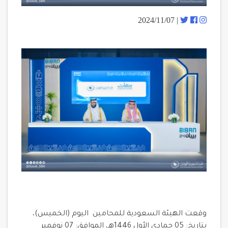
| 2024/11/07
وقعت الهيئة السعودية للمحامين اليوم (الخميس)،
بتاريخ: 05 جمادى الأول 1446هـ، الموافق: 07 نوفمبر