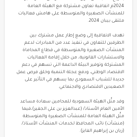
2024م اتفاقية تعاون مشتركة مع الهيئة العامة
للمنشآت الصغيرة والمتوسطة على هامش فعاليات
ملتقى بيبان 2024.
تهدف الاتفاقية إلى وضع إطار عمل مشترك بين
الطرفين للتعاون في تنفيذ عدد من المبادرات لدعم
المنشآت الصغيرة والمتوسطة في قطاع المحاماة
والاستشارات القانونية، من خلال إقامة الفعاليات
المشتركة وتوفير البيئة الداعمة التي تسهم في دعم
الاقتصاد الوطني، ودفع عجلة التنمية وخلق فرص عمل
جديدة للشباب السعودي بما يسهم في التأثير على
الصعيدين الاقتصادي والاجتماعي.
وقد مثَّل الهيئة السعودية للمحامين سعادة مساعد
الأمين العام الأستاذ/ (عبدالعزيز بن علي الجفير)،فيما
مثَّل الهيئة العامة للمنشآت الصغيرة والمتوسطة
(منشآت) نائب المحافظ لخدمات المنشآت الأستاذ/
(ريان بن إبراهيم الفايز).