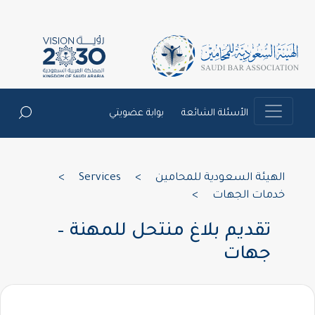
الأسئلة الشائعة
بوابة عضويتي
الهيئة السعودية للمحامين
>
Services
>
خدمات الجهات
>
تقديم بلاغ منتحل للمهنة –
جهات