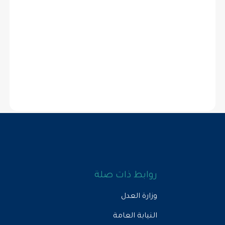
روابط ذات صلة
وزارة العدل
النيابة العامة