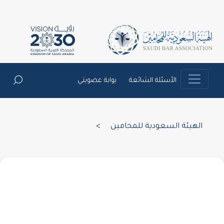
الأسئلة الشائعة
بوابة عضويتي
الهيئة السعودية للمحامين
>