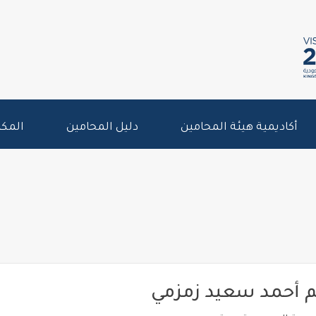
أكاديمية هيئة المحامين
دليل المحامين
المكت
م أحمد سعيد زمزمي