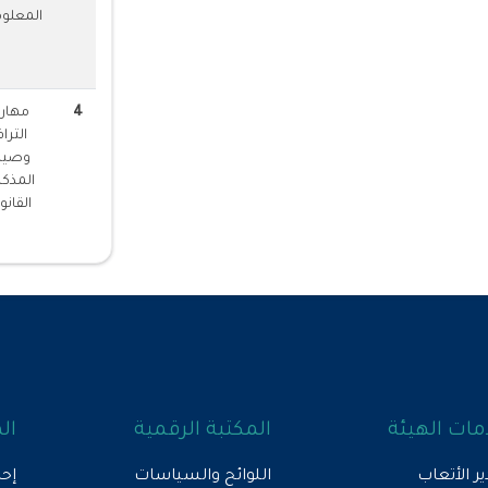
المعلوم
4
مهار
الترا
وصيا
المذك
القانو
ات الهيئة
المكتبة الرقمية
ال
ير الأتعاب
اللوائح والسياسات
إحص