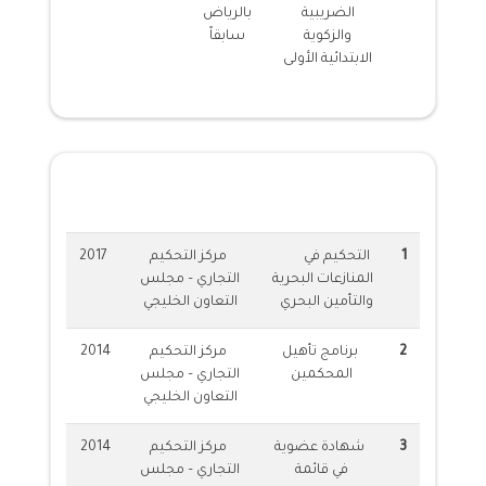
الضريبية
بالرياض
والزكوية
سابقاً
الابتدائية الأولى
الشهادات المهنية
1
التحكيم في
مركز التحكيم
2017
المنازعات البحرية
التجاري – مجلس
والتأمين البحري
التعاون الخليجي
2
برنامج تأهيل
مركز التحكيم
2014
المحكمين
التجاري – مجلس
التعاون الخليجي
3
شهادة عضوية
مركز التحكيم
2014
في قائمة
التجاري – مجلس