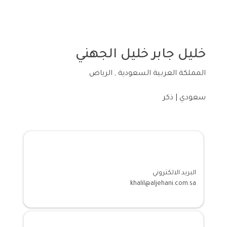
خليل جابر خليل الجهني
المملكة العربية السعودية , الرياض
سعودي | ذكر
معلومات الاتصال
البريد الالكتروني
khalil@aljehani.com.sa
المؤهلات الاكادمية