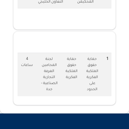
المحكيمن
التعاون الخليجي
الدورات المقدمة
1
حماية
حماية
لجنة
4
حقوق
حقوق
المحامين
ساعات
الملكية
الملكية
الغرفة
الفكرية
الفكرية
التجارية
على
الصناعية –
الحدود
جدة