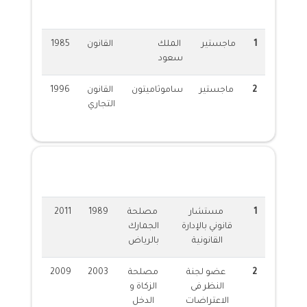
1
ماجستير
الملك
القانون
1985
سعود
2
ماجستير
ساموثاميتون
القانون
1996
التجاري
الخبرات العملية
1
مستشار
مصلحة
1989
2011
قانوني بالإدارة
الجمارك
القانونية
بالرياض
2
عضو لجنة
مصلحة
2003
2009
النظر فى
الزكاة و
الاعتراضات
الدخل