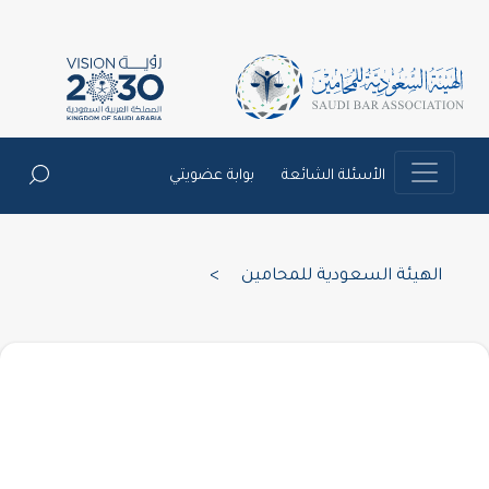
الأسئلة الشائعة
بوابة عضويتي
الهيئة السعودية للمحامين
>