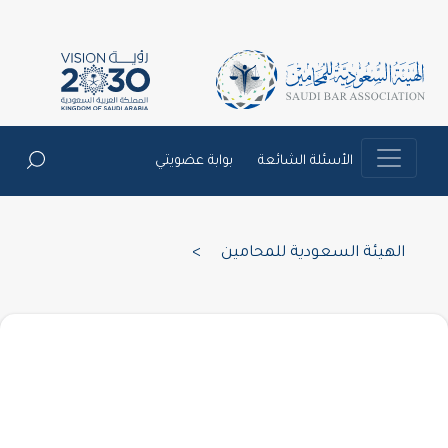
الأسئلة الشائعة
بوابة عضويتي
الهيئة السعودية للمحامين
>