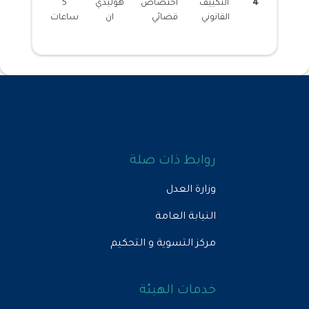
4
التكييف
اختصاص
هوليدي
5
القانوني
قضائي
ان
ساعات
روابط ذات صلة
وزارة العدل
النيابة العامة
مركز التسوية و التحكيم
خدمات الهيئة