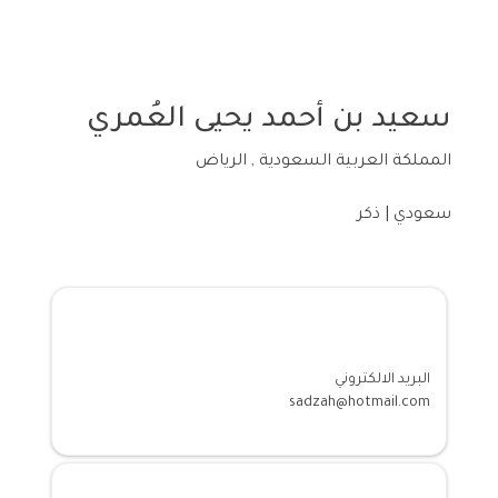
سعيد بن أحمد يحيى العُمري
المملكة العربية السعودية , الرياض
سعودي | ذكر
معلومات الاتصال
البريد الالكتروني
sadzah@hotmail.com
المؤهلات الاكادمية