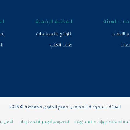
ات الهيئة
المكتبة الرقمية
ال
ير الأتعاب
اللوائح والسياسات
إحص
لاغات
طلب الكتب
الأ
الهيئة السعودية للمحامين جميع الحقوق محفوظة © 2026
ة الاستخدام وإخلاء المسؤولية
الخصوصية وسرية المعلومات
اتصل بنا