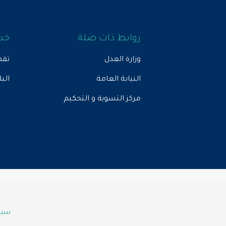
روابط ذات صلة
خدم
وزارة العدل
تقد
النيابة العامة
الب
مركز التسوية و التحكيم
سياس