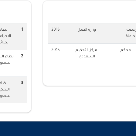
ات المهنية
الدورات المق
خصة
وزارة العدل
2018
1
نظام
حاماة
الاجراء
الجزائي
محكم
مركز التحكيم
2018
السعودي
2
نظام الت
السعو
3
نظام
التحكي
السعو