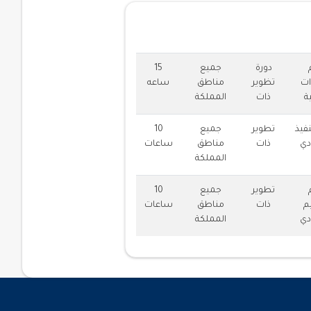
دمة
دورة
جميع
15
ات
تظوير
مناطق
ساعه
ة
ذات
المملكة
نفيذ
تطوير
جميع
10
دي
ذات
مناطق
ساعات
المملكة
تطوير
جميع
10
م
ذات
مناطق
ساعات
دي
المملكة