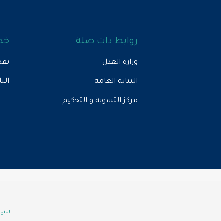
روابط ذات صلة
خدم
وزارة العدل
تقد
النيابة العامة
الب
مركز التسوية و التحكيم
سياس