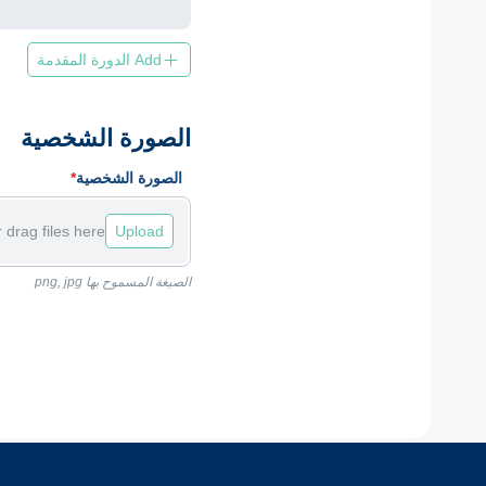
Add الدورة المقدمة
الصورة الشخصية
الصورة الشخصية
*
(required)
 drag files here.
Upload
الصيغة المسموح بها png, jpg