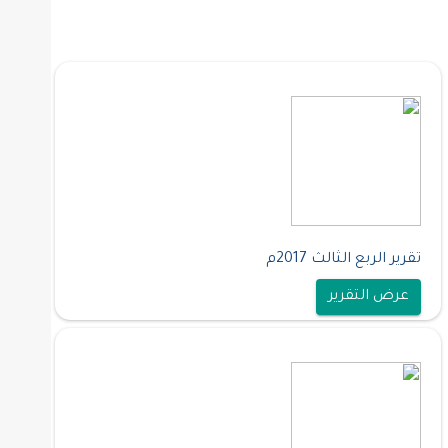
تقرير الربع الثالث 2017م
عرض التقرير