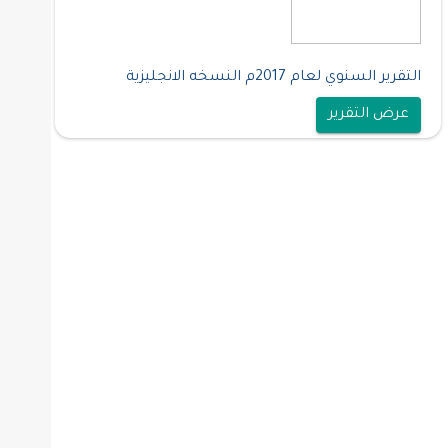
التقرير السنوي لعام 2017م النسخه الانجليزية
عرض التقرير