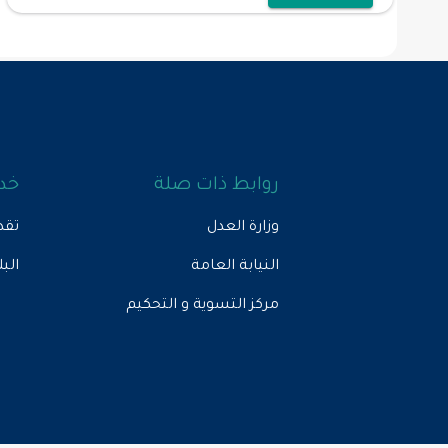
روابط ذات صلة
خدم
وزارة العدل
تقد
النيابة العامة
الب
مركز التسوية و التحكيم