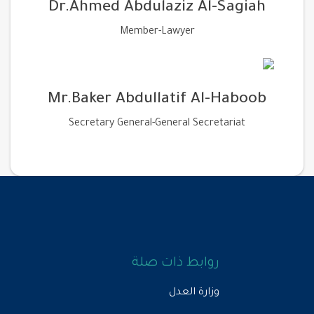
Dr.Ahmed Abdulaziz Al-Sagiah
Member-Lawyer
Mr.Baker Abdullatif Al-Haboob
Secretary General-General Secretariat‏
روابط ذات صلة
وزارة العدل