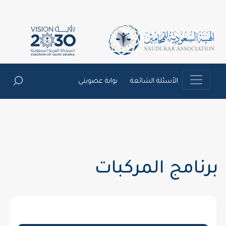
الأسئلة الشائعة
بوابة عضويتي
برنامج المركبات