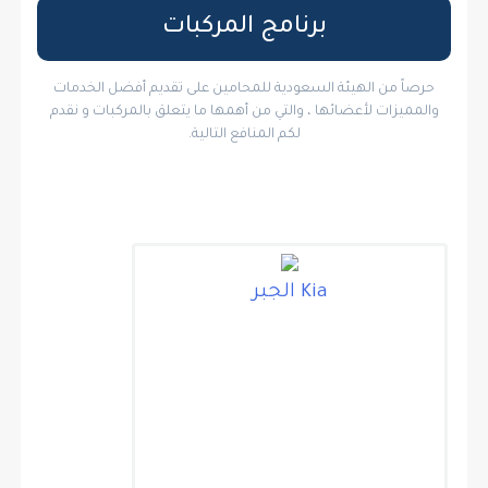
برنامج المركبات
حرصاً من الهيئة السعودية للمحامين على تقديم أفضل الخدمات
والمميزات لأعضائها ، والتي من أهمها ما يتعلق بالمركبات و نقدم
لكم المنافع التالية.
Kia الجبر