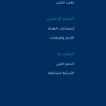
كتب
 الإعلامي
ات الهيئة
والإعلانات
بنا
لفني
 الشائعة