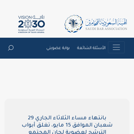
ة
بوابة عضويتي
بانتهاء مساء الثلاثاء الجاري 29
شعبان الموافق 15 مايو، تغلق أبواب
ضوية لجان المجتمع