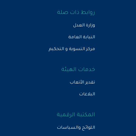
 ذات صلة
لعدل
 العامة
تسوية و التحكيم
 الهيئة
لأتعاب
ت
ة الرقمية
ح والسياسات