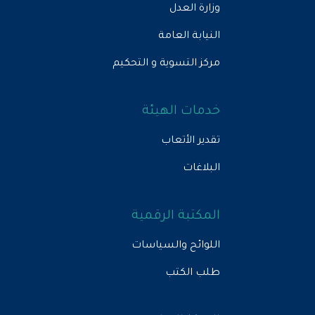
ارة العدل
نيابة العامة
كز التسوية و التحكيم
دمات الهيئة
دير الأتعاب
بلاغات
لمكتبة الرقمية
للوائح والسياسات
لب الكتب