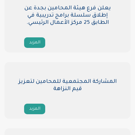
ع هيئة المحامين بجدة عن
سلسلة برامج تدريبية في
يسي.
المزيد
المجتمعية للمحامين لتعزيز
قيم النزاهة
المزيد