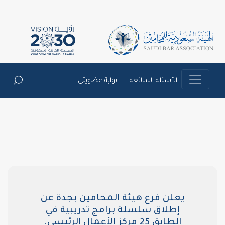
الشائعة
بوابة عضويتي
ع هيئة المحامين بجدة عن
سلسلة برامج تدريبية في
يسي.