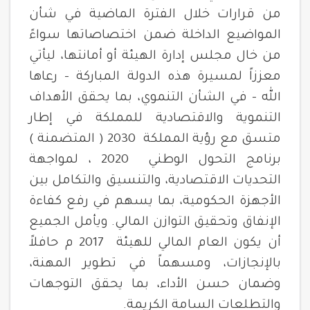
من قرارات خلال الفترة الماضية في شأن
المواضيع الداخلة ضمن اختصاصاتها سواءً
من خال مجلس إدارة الهيئة أو أمانتها، ليأتي
معززاً لمسيرة هذه الدولة المباركة – رعاها
الله – في الشأن التنموي، بما يحقق الأهداف
التنموية والاقتصادية للمملكة في إطار
متسق مع رؤية المملكة 2030 ( المتضمنة )
برنامج التحول الوطني 2020 ، لمواجهة
التحديات الاقتصادية، والتنسيق والتكامل بين
الأجهزة الحكومية، بما يسهم في رفع كفاءة
الإنفاق وتحقيق التوازن المالي. ويأمل الجميع
أن يكون العام المالي للهيئة 2017 م حافلاً
بالإنجازات، ومسهماً في تطوير المهنة،
وضمان حسن الأداء، بما يحقق التوجهات
والتطلعات السامة الكريمة.