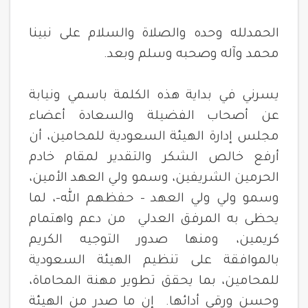
الحمدلله وحده والصلاة والسلام على نبينا
محمد وآله وصحبه وسلم وبعد.
يسرني في بداية هذه الكلمة باسمي ونيابة
عن أصحاب الفضيلة والسعادة أعضاء
مجلس إدارة الهيئة السعودية للمحامين، أن
أرفع خالص الشكر والتقدير لمقام خادم
الحرمين الشريفين، وسمو ولي العهد الأمين،
وسمو ولي ولي العهد – حفظهم الله-، لما
يحظى به المرفق
العدلي
من دعم واهتمام
كريمين، ومنها صدور التوجيه الكريم
بالموافقة على تنظيم الهيئة السعودية
للمحامين، بما يحقق تطوير مهنة المحاماة،
وحسن ورقي أدائها. إن ما صدر من الهيئة