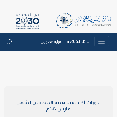
الأسئلة الشائعة
بوابة عضويتي
دورات أكاديمية هيئة المحامين لشهر
مارس ٢٠٢٠م