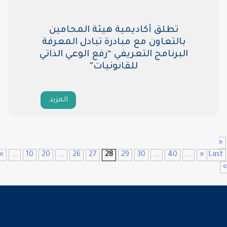
تطلق أكاديمية هيئة المحامين
بالتعاون مع مبادرة تبادل المعرفة
البرنامج التعريفي “رفع الوعي الذاتي
للقانونيات”
المزيد
First
«
...
10
20
...
26
27
28
29
30
...
40
...