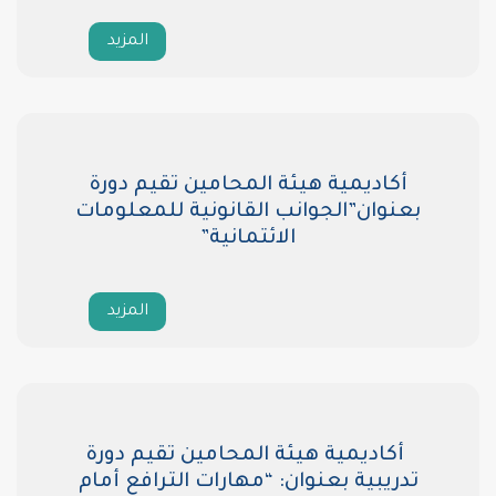
المزيد
أكاديمية هيئة المحامين تقيم دورة
بعنوان”الجوانب القانونية للمعلومات
الائتمانية”
المزيد
أكاديمية هيئة المحامين تقيم دورة
تدريبية بعنوان: “مهارات الترافع أمام