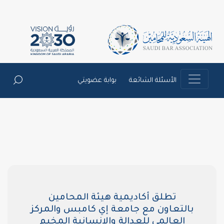
الأسئلة الشائعة
بوابة عضويتي
تطلق أكاديمية هيئة المحامين
بالتعاون مع جامعة إي كامبس والمركز
العالمي للعدالة والإنسانية المخيم