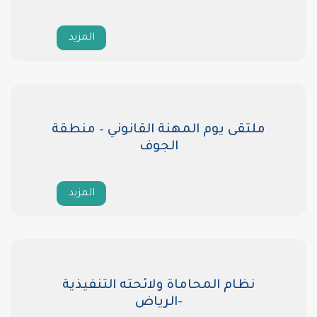
المزيد
ملتقى يوم المهنة القانوني – منطقة
الجوف
المزيد
نظام المحاماة ولائحته التنفيذية
-الرياض