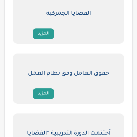
القضايا الجمركية
المزيد
حقوق العامل وفق نظام العمل
المزيد
اُختتمت الدورة التدريبية “القضايا