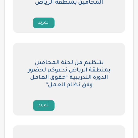
المحامين بمنطقة الرياض
المزيد
بتنظيم من لجنة المحامين
بمنطقة الرياض ندعوكم لحضور
الدورة التدريبية “حقوق العامل
وفق نظام العمل”
المزيد