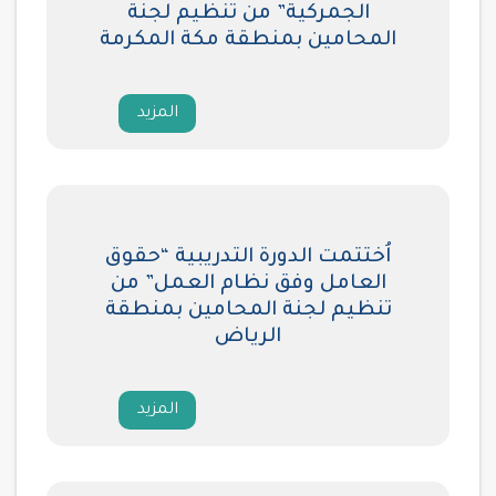
الجمركية” من تنظيم لجنة
المحامين بمنطقة مكة المكرمة
المزيد
اُختتمت الدورة التدريبية “حقوق
العامل وفق نظام العمل” من
تنظيم لجنة المحامين بمنطقة
الرياض
المزيد