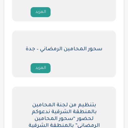
المزيد
سحور المحامين الرمضاني – جدة
المزيد
بتنظيم من لجنة المحامين
بالمنطقة الشرقية ندعوكم
لحضور “سحور المحامين
الرمضاني” بالمنطقة الشرقية