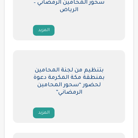
سحور المحامين الرمضاني –
الرياض
المزيد
بتنظيم من لجنة المحامين
بمنطقة مكة المكرمة دعوة
لحضور “سحور المحامين
الرمضاني”
المزيد