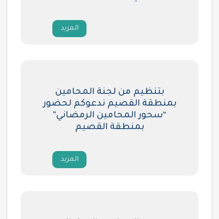
المزيد
بتنظيم من لجنة المحامين
بمنطقة القصيم ندعوكم لحضور
“سحور المحامين الرمضاني”
بمنطقة القصيم
المزيد