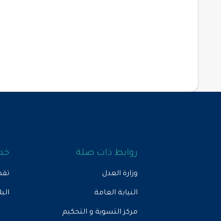
روابط ذات صلة
خدم
وزارة العدل
تقد
النيابة العامة
الب
مركز التسوية و التحكيم