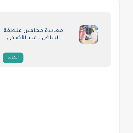
معايدة محامين منطقة
الرياض – عيد الأضحى
المزيد