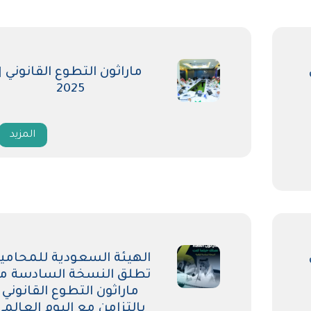
ماراثون التطوع القانوني |
2025
المزيد
الهيئة السعودية للمحامي
تطلق النسخة السادسة م
ماراثون التطوع القانوني
بالتزامن مع اليوم العالمي