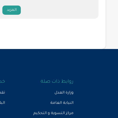
المزيد
روابط ذات صلة
خدم
وزارة العدل
تقد
النيابة العامة
الب
مركز التسوية و التحكيم