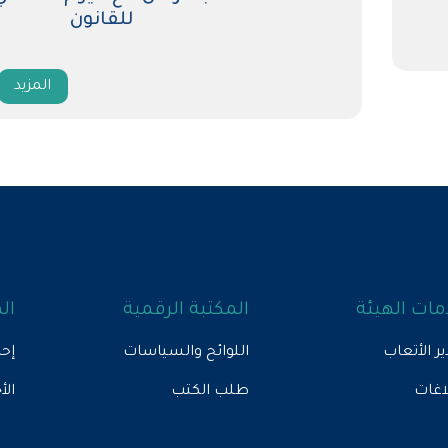
للقانون
المزيد
ات الهيئة
المكتبة الرقمية
ال
ير الأتعاب
اللوائح والسياسات
إحص
لاغات
طلب الكتب
الأ