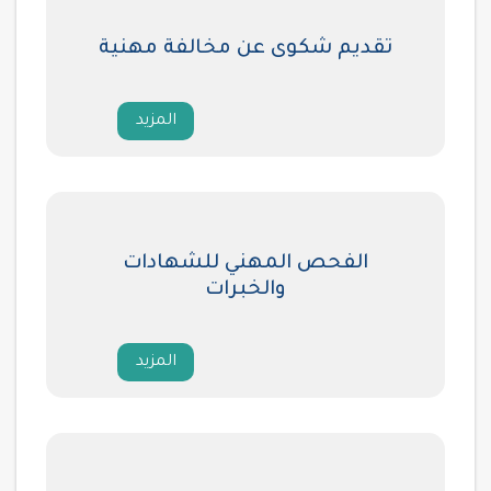
تقديم شكوى عن مخالفة مهنية
المزيد
الفحص المهني للشهادات
والخبرات
المزيد